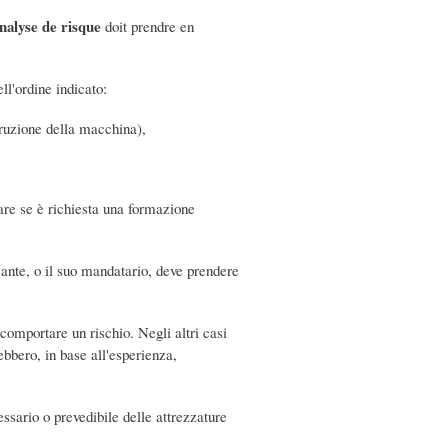
nalyse de risque
doit prendre en
ll'ordine indicato:
struzione della macchina),
icare se è richiesta una formazione
icante, o il suo mandatario, deve prendere
comportare un rischio. Negli altri casi
ebbero, in base all'esperienza,
ssario o prevedibile delle attrezzature