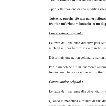
- per l'effettuazione di una modifica ril
Tuttavia, purché ciò non generi situaz
tramite un'azione volontaria su un disp
Commentaire original :
Le texte de l’ancienne directive pour le 
n’interdisait pas la remise en marche sa
Désormais une action volontaire sur un o
Per le macchine a funzionamento automat
funzionamento possono essere effettuat
Commentaire original :
Le texte de l’ancienne directive était « 
Quando la macchina è munita di vari dis
essere installati dispositivi supplementar