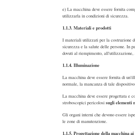
e) La macchina deve essere fornita comple
utilizzarla in condizioni di sicurezza.
1.1.3. Materiali e prodotti
I materiali utilizzati per la costruzione 
sicurezza e la salute delle persone. In p
dovuti al riempimento, all'utilizzazione,
1.1.4. Illuminazione
La macchina deve essere fornita di un'i
normale, la mancanza di tale dispositivo
La macchina deve essere progettata e cos
sugli elementi 
stroboscopici pericolosi
Gli organi interni che devono essere ispe
le zone di manutenzione.
1.1.5. Progettazione della macchina ai