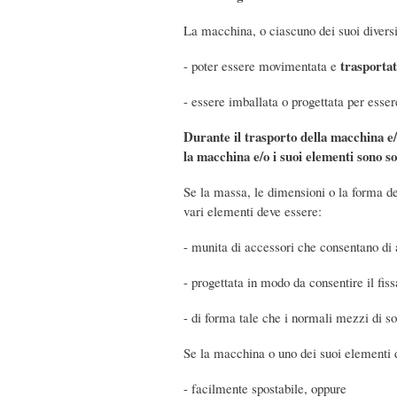
La macchina, o ciascuno dei suoi diversi
trasporta
- poter essere movimentata e
- essere imballata o progettata per ess
Durante il trasporto della macchina e/o
la macchina e/o i suoi elementi sono s
Se la massa, le dimensioni o la forma d
vari elementi deve essere:
- munita di accessori che consentano di
- progettata in modo da consentire il fiss
- di forma tale che i normali mezzi di s
Se la macchina o uno dei suoi elementi 
- facilmente spostabile, oppure