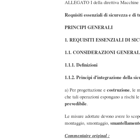
ALLEGATO I della direttiva Macchine
Requisiti essenziali di sicurezza e di t
PRINCIPI GENERALI
1. REQUISITI ESSENZIALI DI S
1.1. CONSIDERAZIONI GENERAL
1.1.1. Definizioni
1.1.2. Principi d'integrazione della si
costruzione
a) Per progettazione e
, le 
che tali operazioni espongano a rischi le
prevedibile
.
Le misure adottate devono avere lo scopo
smantellamento
montaggio, smontaggio,
Commentaire original :