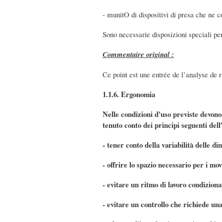
- munitO di dispositivi di presa che ne
Sono necessarie disposizioni speciali per
Commentaire original :
Ce point est une entrée de l’analyse de 
1.1.6. Ergonomia
Nelle condizioni d'uso previste devono e
tenuto conto dei principi seguenti del
- tener conto della variabilità delle di
- offrire lo spazio necessario per i mo
- evitare un ritmo di lavoro condizion
- evitare un controllo che richiede un