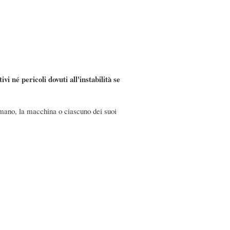
i né pericoli dovuti all'instabilità se
 mano, la macchina o ciascuno dei suoi