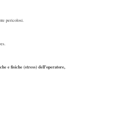
nte pericolosi.
ves.
che e fisiche (stress) dell'operatore,