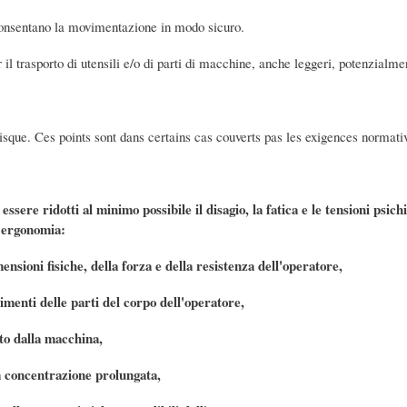
 consentano la movimentazione in modo sicuro.
 il trasporto di utensili e/o di parti di macchine, anche leggeri, potenzialme
risque. Ces points sont dans certains cas couverts pas les exigences normati
ssere ridotti al minimo possibile il disagio, la fatica e le tensioni psichi
l'ergonomia:
mensioni fisiche, della forza e della resistenza dell'operatore,
vimenti delle parti del corpo dell'operatore,
ato dalla macchina,
a concentrazione prolungata,