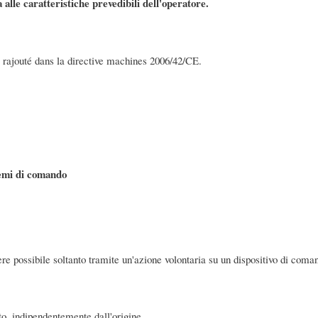
alle caratteristiche prevedibili dell'operatore.
é rajouté dans la directive machines 2006/42/CE.
stemi di comando
 possibile soltanto tramite un'azione volontaria su un dispositivo di comand
to, indipendentemente dall'origine,