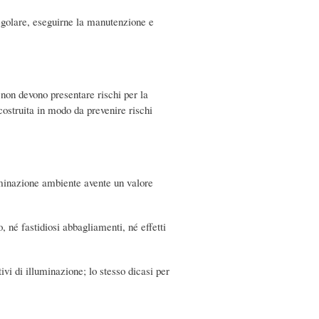
regolare, eseguirne la manutenzione e
e non devono presentare rischi per la
costruita in modo da prevenire rischi
uminazione ambiente avente un valore
né fastidiosi abbagliamenti, né effetti
vi di illuminazione; lo stesso dicasi per