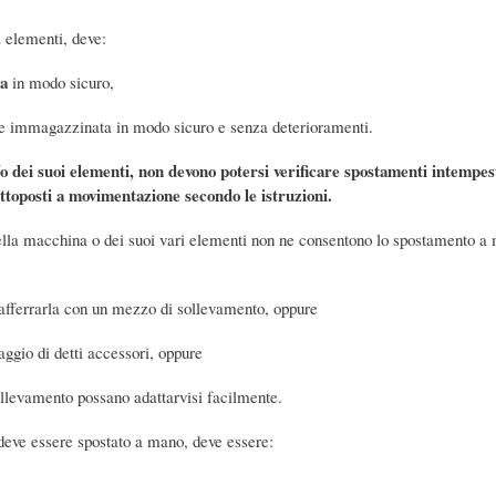
 elementi, deve:
ta
in modo sicuro,
ere immagazzinata in modo sicuro e senza deterioramenti.
 dei suoi elementi, non devono potersi verificare spostamenti intempestiv
ottoposti a movimentazione secondo le istruzioni.
ella macchina o dei suoi vari elementi non ne consentono lo spostamento a
 afferrarla con un mezzo di sollevamento, oppure
aggio di detti accessori, oppure
ollevamento possano adattarvisi facilmente.
deve essere spostato a mano, deve essere: