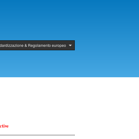
ndardizzazione & Regolamento europeo
ctive