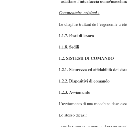
- adattare l'interfaccia uomo/macchina 
Commentaire original :
Le chapitre traitant de l’ergonomie a ét
1.1.7. Posti di lavoro
1.1.8. Sedili
1.2. SISTEMI DI COMANDO
1.2.1. Sicurezza ed affidabilità dei si
1.2.2. Dispositivi di comando
1.2.3. Avviamento
L'avviamento di una macchina deve essere
Lo stesso dicasi:
- per la rimessa in marcia dopo un arres