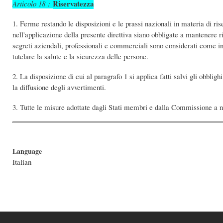
Riservatezza
Articolo 18 :
1. Ferme restando le disposizioni e le prassi nazionali in materia di ris
nell'applicazione della presente direttiva siano obbligate a mantenere ri
segreti aziendali, professionali e commerciali sono considerati come in
tutelare la salute e la sicurezza delle persone.
2. La disposizione di cui al paragrafo 1 si applica fatti salvi gli obblig
la diffusione degli avvertimenti.
3. Tutte le misure adottate dagli Stati membri e dalla Commissione a no
Language
Italian