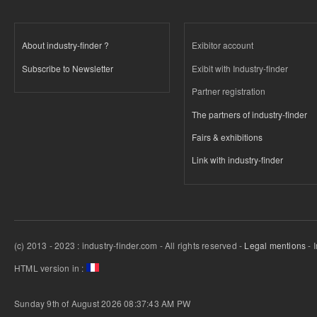
About industry-finder ?
Exibitor account
Subscribe to Newsletter
Exibit with Industry-finder
Partner registration
The partners of industry-finder
Fairs & exhibitions
Link with industry-finder
(c) 2013 - 2023 : industry-finder.com - All rights reserved -
Legal mentions
- 
HTML version in :
Sunday 9th of August 2026 08:37:43 AM
PW