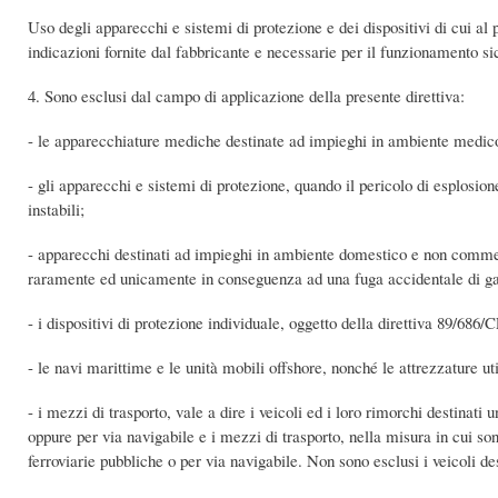
Uso degli apparecchi e sistemi di protezione e dei dispositivi di cui al 
indicazioni fornite dal fabbricante e necessarie per il funzionamento si
4. Sono esclusi dal campo di applicazione della presente direttiva:
- le apparecchiature mediche destinate ad impieghi in ambiente medic
- gli apparecchi e sistemi di protezione, quando il pericolo di esplosi
instabili;
- apparecchi destinati ad impieghi in ambiente domestico e non commer
raramente ed unicamente in conseguenza ad una fuga accidentale di ga
- i dispositivi di protezione individuale, oggetto della direttiva 89/686/
- le navi marittime e le unità mobili offshore, nonché le attrezzature uti
- i mezzi di trasporto, vale a dire i veicoli ed i loro rimorchi destinati 
oppure per via navigabile e i mezzi di trasporto, nella misura in cui son
ferroviarie pubbliche o per via navigabile. Non sono esclusi i veicoli de