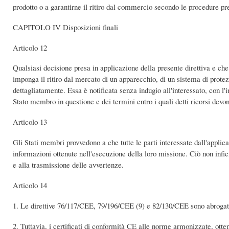
prodotto o a garantirne il ritiro dal commercio secondo le procedure prev
CAPITOLO IV Disposizioni finali
Articolo 12
Qualsiasi decisione presa in applicazione della presente direttiva e ch
imponga il ritiro dal mercato di un apparecchio, di un sistema di protezi
dettagliatamente. Essa è notificata senza indugio all'interessato, con l
Stato membro in questione e dei termini entro i quali detti ricorsi devo
Articolo 13
Gli Stati membri provvedono a che tutte le parti interessate dall'applica
informazioni ottenute nell'esecuzione della loro missione. Ciò non infic
e alla trasmissione delle avvertenze.
Articolo 14
1. Le direttive 76/117/CEE, 79/196/CEE (9) e 82/130/CEE sono abrogate 
2. Tuttavia, i certificati di conformità CE alle norme armonizzate, otte