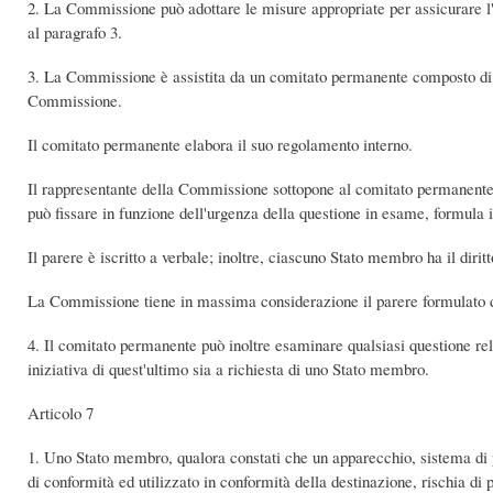
2. La Commissione può adottare le misure appropriate per assicurare l'
al paragrafo 3.
3. La Commissione è assistita da un comitato permanente composto di r
Commissione.
Il comitato permanente elabora il suo regolamento interno.
Il rappresentante della Commissione sottopone al comitato permanente u
può fissare in funzione dell'urgenza della questione in esame, formula 
Il parere è iscritto a verbale; inoltre, ciascuno Stato membro ha il dirit
La Commissione tiene in massima considerazione il parere formulato da
4. Il comitato permanente può inoltre esaminare qualsiasi questione relat
iniziativa di quest'ultimo sia a richiesta di uno Stato membro.
Articolo 7
1. Uno Stato membro, qualora constati che un apparecchio, sistema di pr
di conformità ed utilizzato in conformità della destinazione, rischia d