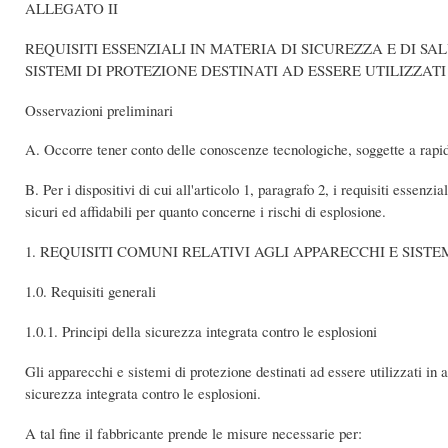
ALLEGATO II
REQUISITI ESSENZIALI IN MATERIA DI SICUREZZA E DI S
SISTEMI DI PROTEZIONE DESTINATI AD ESSERE UTILIZZA
Osservazioni preliminari
A. Occorre tener conto delle conoscenze tecnologiche, soggette a rapid
B. Per i dispositivi di cui all'articolo 1, paragrafo 2, i requisiti essen
sicuri ed affidabili per quanto concerne i rischi di esplosione.
1. REQUISITI COMUNI RELATIVI AGLI APPARECCHI E SISTE
1.0. Requisiti generali
1.0.1. Principi della sicurezza integrata contro le esplosioni
Gli apparecchi e sistemi di protezione destinati ad essere utilizzati in
sicurezza integrata contro le esplosioni.
A tal fine il fabbricante prende le misure necessarie per: