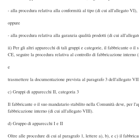
- alla procedura relativa alla conformità al tipo (di cui all'allegato VI),
oppure
- alla procedura relativa alla garanzia qualità prodotti (di cui all'allega
ii) Per gli altri apparecchi di tali gruppi e categorie, il fabbricante o 
CE, seguire la procedura relativa al controllo di fabbricazione interno (d
e
trasmettere la documentazione prevista al paragrafo 3 dell'allegato VI
c) Gruppi di apparecchi II, categoria 3
Il fabbricante o il suo mandatario stabilito nella Comunità deve, per l'
fabbricazione interno (di cui all'allegato VIII).
d) Gruppo di apparecchi I e II
Oltre alle procedure di cui al paragrafo 1, lettere a), b), e c) il fabbr