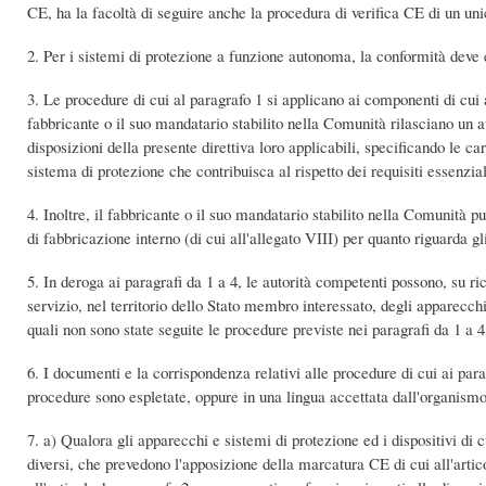
CE, ha la facoltà di seguire anche la procedura di verifica CE di un unic
2. Per i sistemi di protezione a funzione autonoma, la conformità deve e
3. Le procedure di cui al paragrafo 1 si applicano ai componenti di cui 
fabbricante o il suo mandatario stabilito nella Comunità rilasciano un a
disposizioni della presente direttiva loro applicabili, specificando le 
sistema di protezione che contribuisca al rispetto dei requisiti essenzia
4. Inoltre, il fabbricante o il suo mandatario stabilito nella Comunità p
di fabbricazione interno (di cui all'allegato VIII) per quanto riguarda gli
5. In deroga ai paragrafi da 1 a 4, le autorità competenti possono, su 
servizio, nel territorio dello Stato membro interessato, degli apparecchi e
quali non sono state seguite le procedure previste nei paragrafi da 1 a 4,
6. I documenti e la corrispondenza relativi alle procedure di cui ai parag
procedure sono espletate, oppure in una lingua accettata dall'organismo 
7. a) Qualora gli apparecchi e sistemi di protezione ed i dispositivi di cui
diversi, che prevedono l'apposizione della marcatura CE di cui all'artico