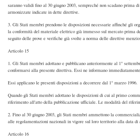
saranno validi fino al 30 giugno 2003, sempreché non scadano prima di ta
armonizzate indicate in dette direttive.
3. Gli Stati membri prendono le disposizioni necessarie affinché gli organ
la conformità del materiale elettrico già immesso sul mercato prima del 
seguito delle prove e verifiche già svolte a norma delle direttive menzio
Articolo 15
1. Gli Stati membri adottano e pubblicano anteriormente al 1° settembr
conformarsi alla presente direttiva. Essi ne informano immediatamen
Essi applicano le presenti disposizioni a decorrere dal 1° marzo 1996.
Quando gli Stati membri adottano le disposizioni di cui al primo comma,
riferimento all'atto della pubblicazione ufficiale. Le modalità del rifer
2. Fino al 30 giugno 2003, gli Stati membri ammettono la commercializ
alle regolamentazioni nazionali in vigore sul loro territorio alla data di
Articolo 16