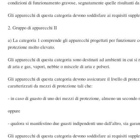
condizioni di funzionamento gravose, segnatamente quelle risultanti da f
Gli apparecchi di questa categoria devono soddisfare ai requisiti supplem
2. Gruppo di apparecchi II
a) La categoria 1 comprende gli apparecchi progettati per funzionare con
protezione molto elevato.
Gli apparecchi di questa categoria sono destinati ad ambienti in cui si
di aria e gas, vapori, nebbie o miscele di aria e polveri.
Gli apparecchi di questa categoria devono assicurare il livello di prote
caratterizzati da mezzi di protezione tali che:
- in caso di guasto di uno dei mezzi di protezione, almeno un secondo me
oppure
- qualora si manifestino due guasti indipendenti uno dall'altro, sia garanti
Gli apparecchi di questa categoria devono soddisfare ai requisiti supplem