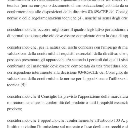
tecnica (norma europea o documento di armonizzazione) adottata da u
conformemente alle disposizioni della direttiva 83/189/CEE del Consigl
norme e delle regolamentazioni tecniche (4), nonché ai sensi degli or
considerando che occorre migliorare il quadro legislativo per assicurare 
di normalizzazione; che ciò deve essere completato entro la data di app
considerando che, per la natura dei rischi connessi con l'impiego di ma
valutazione della conformità ai requisiti essenziali della direttiva; che
possono presentare gli apparecchi e/o secondo i pericoli dai quali i sis
conformità del materiale deve essere completata da una procedura adeg
corrispondono interamente alla decisione 93/465/CEE del Consiglio, del 
valutazione della conformità e le norme per l'apposizione e l'utilizzaz
tecnica (5);
considerando che il Consiglio ha previsto l'apposizione della marcatura
marcatura sancisce la conformità del prodotto a tutti i requisiti essenzi
prodotto;
considerando che è opportuno che, conformemente all'articolo 100 A, pa
limitino o vietino l'immissione sul mercato e l'uso degli apparecchi e s