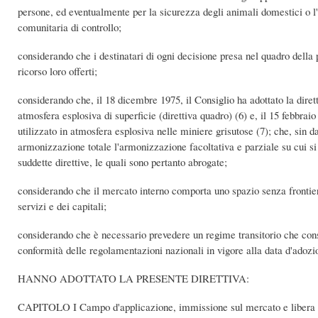
persone, ed eventualmente per la sicurezza degli animali domestici o l
comunitaria di controllo;
considerando che i destinatari di ogni decisione presa nel quadro della 
ricorso loro offerti;
considerando che, il 18 dicembre 1975, il Consiglio ha adottato la dirett
atmosfera esplosiva di superficie (direttiva quadro) (6) e, il 15 febbrai
utilizzato in atmosfera esplosiva nelle miniere grisutose (7); che, sin da
armonizzazione totale l'armonizzazione facoltativa e parziale su cui si b
suddette direttive, le quali sono pertanto abrogate;
considerando che il mercato interno comporta uno spazio senza frontiere
servizi e dei capitali;
considerando che è necessario prevedere un regime transitorio che cons
conformità delle regolamentazioni nazionali in vigore alla data d'adozio
HANNO ADOTTATO LA PRESENTE DIRETTIVA:
CAPITOLO I Campo d'applicazione, immissione sul mercato e libera 