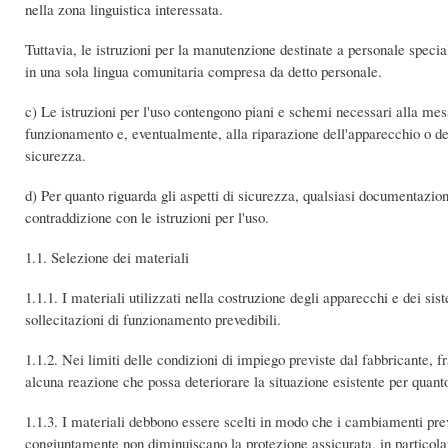
nella zona linguistica interessata.
Tuttavia, le istruzioni per la manutenzione destinate a personale speci
in una sola lingua comunitaria compresa da detto personale.
c) Le istruzioni per l'uso contengono piani e schemi necessari alla messa
funzionamento e, eventualmente, alla riparazione dell'apparecchio o del 
sicurezza.
d) Per quanto riguarda gli aspetti di sicurezza, qualsiasi documentazion
contraddizione con le istruzioni per l'uso.
1.1. Selezione dei materiali
1.1.1. I materiali utilizzati nella costruzione degli apparecchi e dei si
sollecitazioni di funzionamento prevedibili.
1.1.2. Nei limiti delle condizioni di impiego previste dal fabbricante, f
alcuna reazione che possa deteriorare la situazione esistente per quant
1.1.3. I materiali debbono essere scelti in modo che i cambiamenti preved
congiuntamente non diminuiscano la protezione assicurata, in particolare