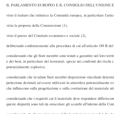
IL PARLAMENTO EUROPEO E IL CONSIGLIO DELL'UNIONE 
visto il trattato che istituisce la Comunità europea, in particolare l'arti
vista la proposta della Commissione (1),
visto il parere del Comitato economico e sociale (2),
deliberando conformemente alla procedura di cui all'articolo 189 B del t
considerando che gli Stati membri sono tenuti a garantire nel loro territ
e dei beni, in particolare dei lavoratori, specie nei confronti dei risch
potenzialmente esplosiva;
considerando che in taluni Stati membri disposizioni vincolanti determin
protezione destinati ad essere utilizzati in atmosfera potenzialmente espl
che influiscono sulla progettazione e sulla costruzione del materiale ut
considerando che i requisiti cui il materiale deve rispondere differisco
queste disparità sono tali da ostacolare gli scambi all'interno della Co