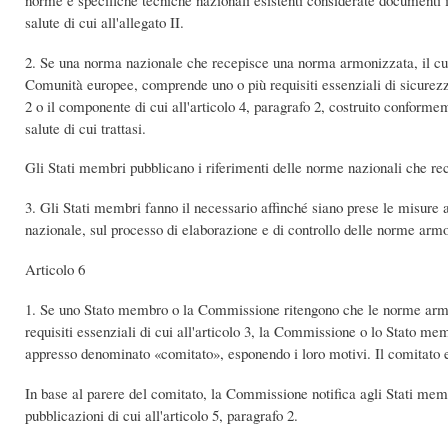
salute di cui all'allegato II.
2. Se una norma nazionale che recepisce una norma armonizzata, il cui r
Comunità europee, comprende uno o più requisiti essenziali di sicurezza, 
2 o il componente di cui all'articolo 4, paragrafo 2, costruito conforme
salute di cui trattasi.
Gli Stati membri pubblicano i riferimenti delle norme nazionali che r
3. Gli Stati membri fanno il necessario affinché siano prese le misure ap
nazionale, sul processo di elaborazione e di controllo delle norme arm
Articolo 6
1. Se uno Stato membro o la Commissione ritengono che le norme armoniz
requisiti essenziali di cui all'articolo 3, la Commissione o lo Stato me
appresso denominato «comitato», esponendo i loro motivi. Il comitato 
In base al parere del comitato, la Commissione notifica agli Stati memb
pubblicazioni di cui all'articolo 5, paragrafo 2.