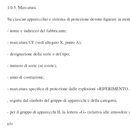
1.0.5. Marcatura
Su ciascun apparecchio e sistema di protezione devono figurare in modo
- nome e indirizzo del fabbricante;
- marcatura CE (vedi allegato X, punto A);
- designazione della serie o del tipo;
- numero di serie (se esiste);
- anno di costruzione;
- marcatura specifica di protezione dalle esplosioni >RIFERIME
, seguita dal simbolo del gruppo di apparecchi e della categoria,
- per il gruppo di apparecchi II, la lettera «G» (relativa alle atmosfere 
e/o