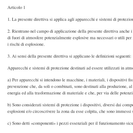
Articolo 1
1. La presente direttiva si applica agli apparecchi e sistemi di protezio
2. Rientrano nel campo di applicazione della presente direttiva anche i di
di fuori di atmosfere potenzialmente esplosive ma necessari o utili per
i rischi di esplosione.
3. Ai sensi della presente direttiva si applicano le definizioni seguenti:
Apparecchi e sistemi di protezione destinati ad essere utilizzati in at
a) Per apparecchi si intendono le macchine, i materiali, i dispositivi fi
prevenzione che, da soli o combinati, sono destinati alla produzione, al 
energia ed alla trasformazione di materiale e che, per via delle potenzi
b) Sono considerati sistemi di protezione i dispositivi, diversi dai comp
esplosioni e/o circoscrivere la zona da esse colpita, che sono immess
c) Sono detti «componenti» i pezzi essenziali per il funzionamento sicu