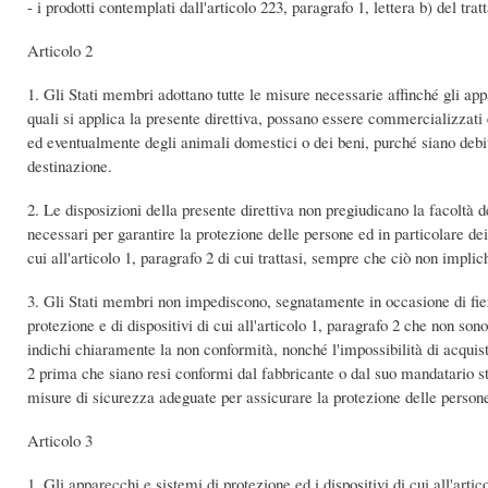
- i prodotti contemplati dall'articolo 223, paragrafo 1, lettera b) del tratt
Articolo 2
1. Gli Stati membri adottano tutte le misure necessarie affinché gli appar
quali si applica la presente direttiva, possano essere commercializzati 
ed eventualmente degli animali domestici o dei beni, purché siano debit
destinazione.
2. Le disposizioni della presente direttiva non pregiudicano la facoltà de
necessari per garantire la protezione delle persone ed in particolare dei
cui all'articolo 1, paragrafo 2 di cui trattasi, sempre che ciò non implich
3. Gli Stati membri non impediscono, segnatamente in occasione di fiere
protezione e di dispositivi di cui all'articolo 1, paragrafo 2 che non son
indichi chiaramente la non conformità, nonché l'impossibilità di acquista
2 prima che siano resi conformi dal fabbricante o dal suo mandatario s
misure di sicurezza adeguate per assicurare la protezione delle person
Articolo 3
1. Gli apparecchi e sistemi di protezione ed i dispositivi di cui all'artic