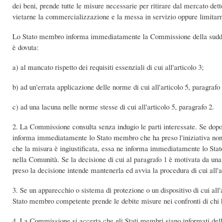
dei beni, prende tutte le misure necessarie per ritirare dal mercato dett
vietarne la commercializzazione e la messa in servizio oppure limitarn
Lo Stato membro informa immediatamente la Commissione della suddett
è dovuta:
a) al mancato rispetto dei requisiti essenziali di cui all'articolo 3;
b) ad un'errata applicazione delle norme di cui all'articolo 5, paragrafo 
c) ad una lacuna nelle norme stesse di cui all'articolo 5, paragrafo 2.
2. La Commissione consulta senza indugio le parti interessate. Se dopo
informa immediatamente lo Stato membro che ha preso l'iniziativa nonc
che la misura è ingiustificata, essa ne informa immediatamente lo Stato
nella Comunità. Se la decisione di cui al paragrafo 1 è motivata da u
preso la decisione intende mantenerla ed avvia la procedura di cui all'a
3. Se un apparecchio o sistema di protezione o un dispositivo di cui al
Stato membro competente prende le debite misure nei confronti di chi 
4. La Commissione si accerta che gli Stati membri siano informati dello