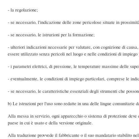
- la regolazione;
- se necessario, l'indicazione delle zone pericolose situate in prossimit
- se necessario, le istruzioni per la formazione;
- ulteriori indicazioni necessarie per valutare, con cognizione di caus
essere utilizzato senza pericoli nel luogo e nelle condizioni di impiego 
- i parametri elettrici, di pressione, le temperature massime delle superf
- eventualmente, le condizioni di impiego particolari, comprese le indicaz
- se necessario, le caratteristiche essenziali degli strumenti che posso
b) Le istruzioni per l'uso sono redatte in una delle lingue comunitarie 
Alla messa in servizio, ogni apparecchio o sistema di protezione deve es
paese in cui è usato e della versione originale.
Alla traduzione provvede il fabbricante o il suo mandatario stabilito n