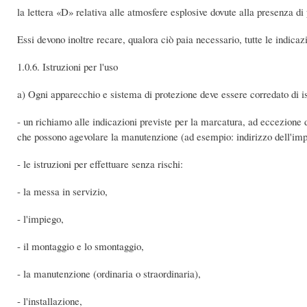
la lettera «D» relativa alle atmosfere esplosive dovute alla presenza di 
Essi devono inoltre recare, qualora ciò paia necessario, tutte le indicaz
1.0.6. Istruzioni per l'uso
a) Ogni apparecchio e sistema di protezione deve essere corredato di is
- un richiamo alle indicazioni previste per la marcatura, ad eccezione 
che possono agevolare la manutenzione (ad esempio: indirizzo dell'impor
- le istruzioni per effettuare senza rischi:
- la messa in servizio,
- l'impiego,
- il montaggio e lo smontaggio,
- la manutenzione (ordinaria o straordinaria),
- l'installazione,