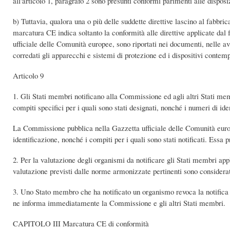
all'articolo 1, paragrafo 2 sono presunti conformi parimenti alle disposiz
b) Tuttavia, qualora una o più delle suddette direttive lascino al fabbric
marcatura CE indica soltanto la conformità alle direttive applicate dal fa
ufficiale delle Comunità europee, sono riportati nei documenti, nelle avve
corredati gli apparecchi e sistemi di protezione ed i dispositivi contempl
Articolo 9
1. Gli Stati membri notificano alla Commissione ed agli altri Stati memb
compiti specifici per i quali sono stati designati, nonché i numeri di id
La Commissione pubblica nella Gazzetta ufficiale delle Comunità europe
identificazione, nonché i compiti per i quali sono stati notificati. Essa
2. Per la valutazione degli organismi da notificare gli Stati membri appli
valutazione previsti dalle norme armonizzate pertinenti sono considerati 
3. Uno Stato membro che ha notificato un organismo revoca la notifica qu
ne informa immediatamente la Commissione e gli altri Stati membri.
CAPITOLO III Marcatura CE di conformità