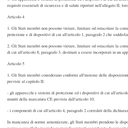
requisiti essenziali di sicurezza e di salute riportati nell'allegato II, lo
Articolo 4
1. Gli Stati membri non possono vietare, limitare od ostacolare la comm
protezione e di dispositivi di cui all'articolo 1, paragrafo 2 che soddisfa
2. Gli Stati membri non possono vietare, limitare od ostacolare la com
di cui all'articolo 8, paragrafo 3, destinati a essere incorporati in un a
Articolo 5
1. Gli Stati membri considerano conformi all'insieme delle disposizioni
previste al capitolo II:
- gli apparecchi e sistemi di protezione ed i dispositivi di cui all'artic
muniti della marcatura CE prevista dall'articolo 10;
- i componenti di cui all'articolo 4, paragrafo 2 corredati della dichiaraz
In mancanza di norme armonizzate, gli Stati membri prendono le disposi
norme e specifiche tecniche nazionali esistenti considerate documenti imp