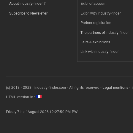
About industry-finder ?
Exibitor account
Subscribe to Newsletter
Exibit with Industry-finder
Partner registration
The partners of industry-finder
Fairs & exhibitions
Link with industry-finder
(c) 2013 - 2023 : industry-finder.com - All rights reserved -
Legal mentions
- 
HTML version in :
Friday 7th of August 2026 12:27:50 PM
PW