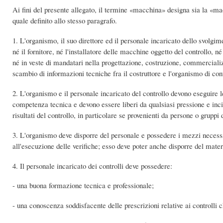
Ai fini del presente allegato, il termine «macchina» designa sia la «mac
quale definito allo stesso paragrafo.
1. L'organismo, il suo direttore ed il personale incaricato dello svolgime
né il fornitore, né l'installatore delle macchine oggetto del controllo, 
né in veste di mandatari nella progettazione, costruzione, commerciali
scambio di informazioni tecniche fra il costruttore e l'organismo di cont
2. L'organismo e il personale incaricato del controllo devono eseguire 
competenza tecnica e devono essere liberi da qualsiasi pressione e incit
risultati del controllo, in particolare se provenienti da persone o gruppi d
3. L'organismo deve disporre del personale e possedere i mezzi necess
all'esecuzione delle verifiche; esso deve poter anche disporre del mater
4. Il personale incaricato dei controlli deve possedere:
- una buona formazione tecnica e professionale;
- una conoscenza soddisfacente delle prescrizioni relative ai controlli ch