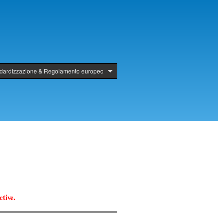
ndardizzazione & Regolamento europeo
tive.