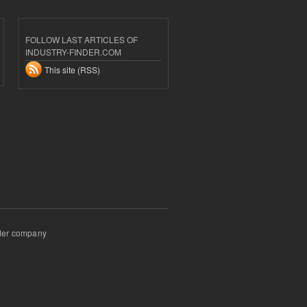
FOLLOW LAST ARTICLES OF
INDUSTRY-FINDER.COM
This site (RSS)
inder company