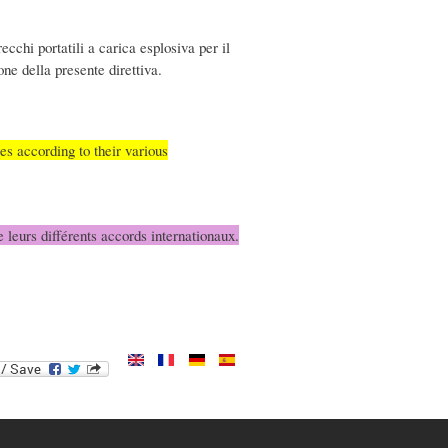
cchi portatili a carica esplosiva per il
ne della presente direttiva.
es according to their various
e leurs différents accords internationaux.