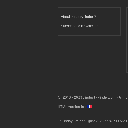
About industry-finder ?
Subscribe to Newsletter
(c) 2013 - 2023 : industry-finder.com - All ri
HTML version in :
Thursday 6th of August 2026 11:40:09 AM