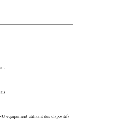
sais
sais
U équipement utilisant des dispositifs