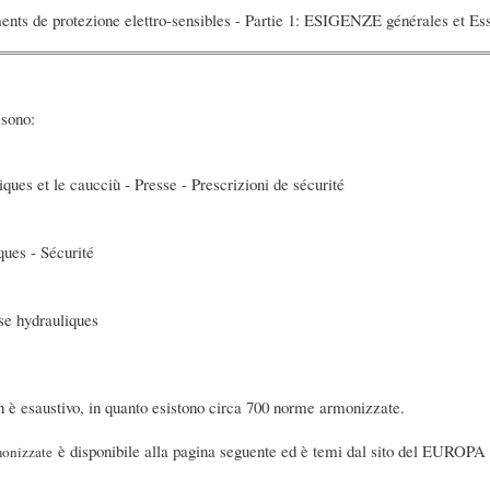
ents de protezione elettro-sensibles - Partie 1: ESIGENZE générales et Es
 sono:
ques et le caucciù - Presse - Prescrizioni de sécurité
ques - Sécurité
sse hydrauliques
è esaustivo, in quanto esistono circa 700 norme armonizzate.
è disponibile alla pagina seguente ed è temi dal sito del EUROPA 
onizzate