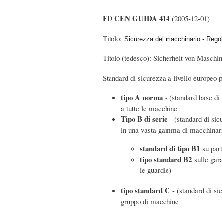
FD CEN GUIDA 414
(2005-12-01)
Titolo:
Sicurezza del macchinario - Regol
Titolo (tedesco): Sicherheit von Maschi
Standard di sicurezza a livello europeo 
tipo A norma
- (standard base di 
a tutte le macchine
Tipo B di serie
- (standard di sic
in una vasta gamma di macchinar
standard di tipo B1
su part
tipo standard B2
sulle gara
le guardie)
tipo standard C
- (standard di si
gruppo di macchine