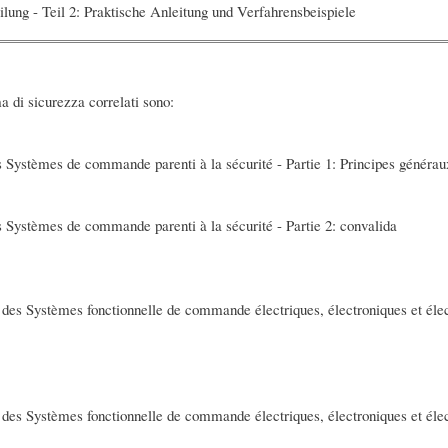
ilung - Teil 2: Praktische Anleitung und Verfahrensbeispiele
a di sicurezza correlati sono:
es Systèmes de commande parenti à la sécurité - Partie 1: Principes génér
s Systèmes de commande parenti à la sécurité - Partie 2: convalida
é des Systèmes fonctionnelle de commande électriques, électroniques et élec
é des Systèmes fonctionnelle de commande électriques, électroniques et élec