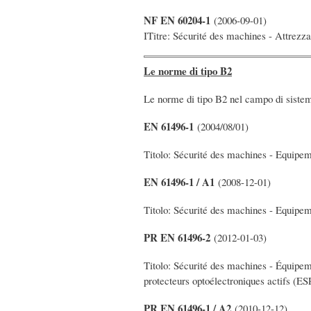
NF EN 60204-1
(2006-09-01)
ITitre: Sécurité des machines - Attrezza
Le norme di tipo B2
Le norme di tipo B2 nel campo di sistem
EN 61496-1
(2004/08/01)
Titolo: Sécurité des machines - Equipeme
EN 61496-1 / A1
(2008-12-01)
Titolo: Sécurité des machines - Equipeme
PR EN 61496-2
(2012-01-03)
Titolo: Sécurité des machines - Équipem
protecteurs optoélectroniques actifs (ES
PR EN 61496-1 / A2
(2010-12-12)