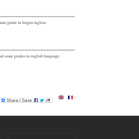
cune guide in lingua inglese.
ad some guides in english language.