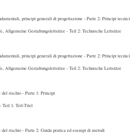
amentali, principi generali di progettazione - Parte 2: Principi tecnici
e, Allgemeine Gestaltungsleitsätze - Teil 2: Technische Leitsätze
amentali, principi generali di progettazione - Parte 2: Principi tecnici
e, Allgemeine Gestaltungsleitsätze - Teil 2: Technische Leitsätze
del rischio - Parte 1: Principi
Teil 1: Teil-Titel
del rischio - Parte 2: Guida pratica ed esempi di metodi