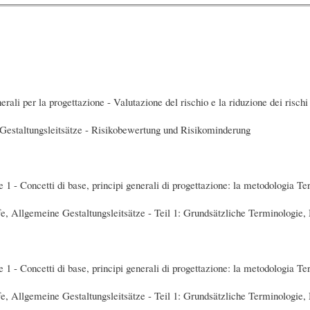
rali per la progettazione - Valutazione del rischio e la riduzione dei rischi
Gestaltungsleitsätze - Risikobewertung und Risikominderung
 1 - Concetti di base, principi generali di progettazione: la metodologia Te
e, Allgemeine Gestaltungsleitsätze - Teil 1: Grundsätzliche Terminologie,
 1 - Concetti di base, principi generali di progettazione: la metodologia Te
e, Allgemeine Gestaltungsleitsätze - Teil 1: Grundsätzliche Terminologie,