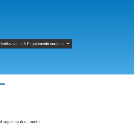
ndardizzazione & Regolamento europeo
pee
nel seguente documento: