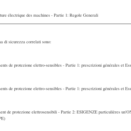
ture électrique des machines - Partie 1: Regole Generali
a di sicurezza correlati sono:
nts de protezione elettro-sensibles - Partie 1: prescrizioni générales et Es
nts de protezione elettro-sensibles - Partie 1: prescrizioni générales et Es
ent de protezione elettrosensibili - Partie 2: ESIGENZE particulières un'ON
PE)