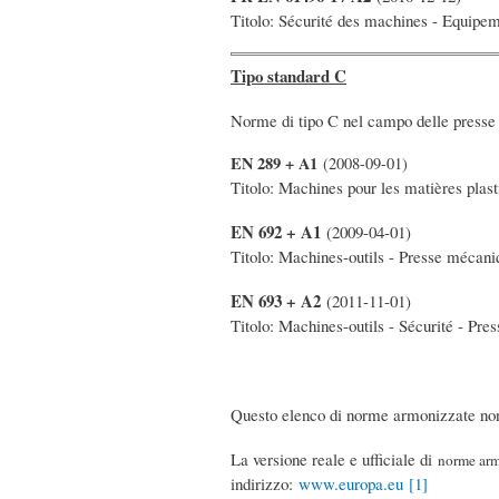
Titolo: Sécurité des machines - Equipem
Tipo standard C
Norme di tipo C nel campo delle presse
EN 289 + A1
(2008-09-01)
Titolo: Machines pour les matières plasti
EN 692 + A1
(2009-04-01)
Titolo: Machines-outils - Presse mécani
EN 693 + A2
(2011-11-01)
Titolo: Machines-outils - Sécurité - Pre
Questo elenco di norme armonizzate non 
La versione reale e ufficiale di
norme arm
indirizzo:
www.europa.eu
[1]