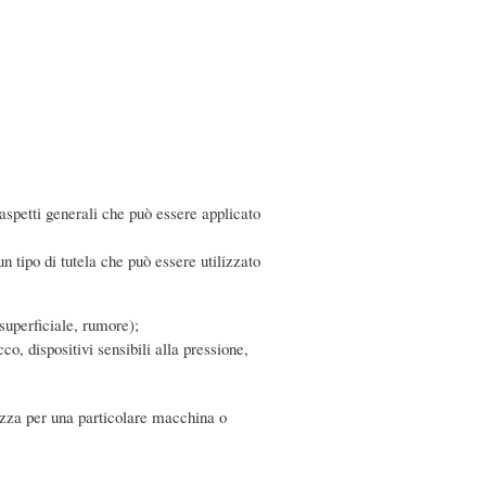
 aspetti generali che può essere applicato
n tipo di tutela che può essere utilizzato
superficiale, rumore);
co, dispositivi sensibili alla pressione,
rezza per una particolare macchina o