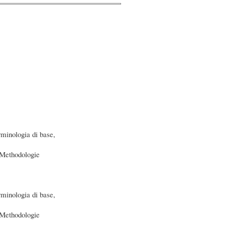
rminologia di base,
 Methodologie
rminologia di base,
 Methodologie