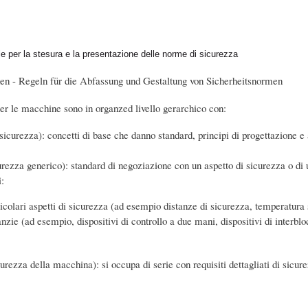
e per la stesura e la presentazione delle norme di sicurezza
nen - Regeln für die Abfassung und Gestaltung von Sicherheitsnormen
per le macchine sono in organzed livello gerarchico con:
sicurezza): concetti di base che danno standard, principi di progettazione e
urezza generico): standard di negoziazione con un aspetto di sicurezza o di u
i:
icolari aspetti di sicurezza (ad esempio distanze di sicurezza, temperatura 
nzie (ad esempio, dispositivi di controllo a due mani, dispositivi di interbloc
curezza della macchina): si occupa di serie con requisiti dettagliati di sicu