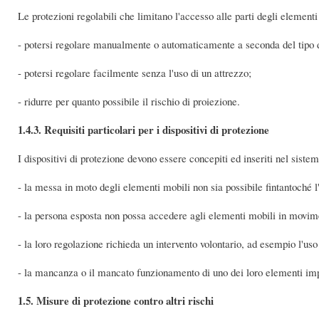
Le protezioni regolabili che limitano l'accesso alle parti degli elementi
- potersi regolare manualmente o automaticamente a seconda del tipo d
- potersi regolare facilmente senza l'uso di un attrezzo;
- ridurre per quanto possibile il rischio di proiezione.
1.4.3. Requisiti particolari per i dispositivi di protezione
I dispositivi di protezione devono essere concepiti ed inseriti nel sis
- la messa in moto degli elementi mobili non sia possibile fintantoché l
- la persona esposta non possa accedere agli elementi mobili in movim
- la loro regolazione richieda un intervento volontario, ad esempio l'uso
- la mancanza o il mancato funzionamento di uno dei loro elementi impe
1.5. Misure di protezione contro altri rischi