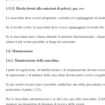
1.5.13. Rischi dovuti alla emissioni di polveri, gas, ecc.
La macchina deve essere progettata, costruita e/o equipaggiata in modo tal
Se il rischio esiste, la macchina deve essere equipaggiata in modo tale d
Se la macchina non è chiusa durante il normale funzionamento, i dispos
situati il più vicino possibile al luogo di emissione.
1.6. Manutenzione
1.6.1. Manutenzione della macchina
I punti di regolazione, di lubrificazione e di manutenzione devono esser
di riparazione e di pulitura della macchina devono poter essere eseguit
Se per motivi tecnici non è possibile soddisfare una delle precedenti co
particolare il punto 1.2.5).
Per le macchine automatizzate e se del caso, per altre macchine, il fa
montare un dispositivo di diagnosi di ricerca delle avarie.