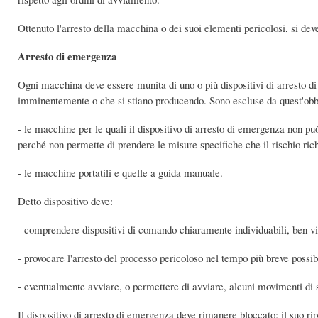
Ottenuto l'arresto della macchina o dei suoi elementi pericolosi, si dev
Arresto di emergenza
Ogni macchina deve essere munita di uno o più dispositivi di arresto di
imminentemente o che si stiano producendo. Sono escluse da quest'obb
- le macchine per le quali il dispositivo di arresto di emergenza non pu
perché non permette di prendere le misure specifiche che il rischio ric
- le macchine portatili e quelle a guida manuale.
Detto dispositivo deve:
- comprendere dispositivi di comando chiaramente individuabili, ben vis
- provocare l'arresto del processo pericoloso nel tempo più breve possib
- eventualmente avviare, o permettere di avviare, alcuni movimenti di 
Il dispositivo di arresto di emergenza deve rimanere bloccato; il suo r