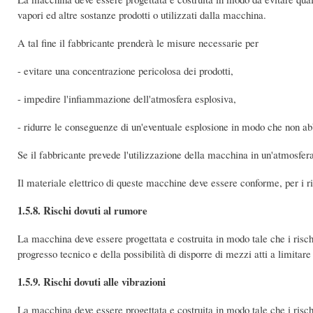
vapori ed altre sostanze prodotti o utilizzati dalla macchina.
A tal fine il fabbricante prenderà le misure necessarie per
- evitare una concentrazione pericolosa dei prodotti,
- impedire l'infiammazione dell'atmosfera esplosiva,
- ridurre le conseguenze di un'eventuale esplosione in modo che non abbi
Se il fabbricante prevede l'utilizzazione della macchina in un'atmosfer
Il materiale elettrico di queste macchine deve essere conforme, per i ris
1.5.8. Rischi dovuti al rumore
La macchina deve essere progettata e costruita in modo tale che i rischi
progresso tecnico e della possibilità di disporre di mezzi atti a limitare 
1.5.9. Rischi dovuti alle vibrazioni
La macchina deve essere progettata e costruita in modo tale che i rischi