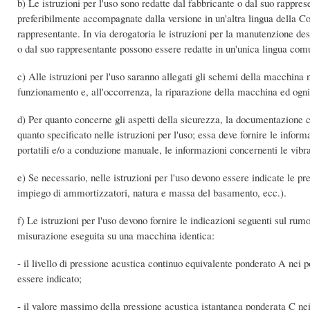
b) Le istruzioni per l'uso sono redatte dal fabbricante o dal suo rappres
preferibilmente accompagnate dalla versione in un'altra lingua della Com
rappresentante. In via derogatoria le istruzioni per la manutenzione de
o dal suo rappresentante possono essere redatte in un'unica lingua comu
c) Alle istruzioni per l'uso saranno allegati gli schemi della macchina 
funzionamento e, all'occorrenza, la riparazione della macchina ed ogni a
d) Per quanto concerne gli aspetti della sicurezza, la documentazione
quanto specificato nelle istruzioni per l'uso; essa deve fornire le infor
portatili e/o a conduzione manuale, le informazioni concernenti le vibra
e) Se necessario, nelle istruzioni per l'uso devono essere indicate le pr
impiego di ammortizzatori, natura e massa del basamento, ecc.).
f) Le istruzioni per l'uso devono fornire le indicazioni seguenti sul rum
misurazione eseguita su una macchina identica:
- il livello di pressione acustica continuo equivalente ponderato A nei p
essere indicato;
- il valore massimo della pressione acustica istantanea ponderata C nei