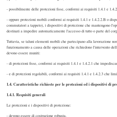
- possibilmente delle protezioni fisse, conformi ai requisiti 1.4.1 e 1.4.2
- oppure protezioni mobili conformi ai requisiti 1.4.1 e 1.4.2.2.B o dispo
commutatori a tappeto), i dispositivi di protezione che mantengono l'op
destinati a impedire automaticamente l'accesso di tutto o parte del corp
Tuttavia, se taluni elementi mobili che partecipano alla lavorazione non
funzionamento a causa delle operazioni che richiedono l'intervento dell'
devono essere muniti:
- di protezioni fisse, conformi ai requisiti 1.4.1 e 1.4.2.1 che impedisca
- e di protezioni regolabili, conformi ai requisiti 1.4.1 e 1.4.2.3 che lim
1.4. Caratteristiche richieste per le protezioni ed i dispositivi di p
1.4.1. Requisiti generali
Le protezioni e i dispositivi di protezione:
- devono essere di costruzione robusta,