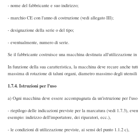
- nome del fabbricante e suo indirizzo;
- marchio CE con l'anno di costruzione (vedi allegato III);
- designazione della serie o del tipo;
- eventualmente, numero di serie.
Se il fabbricante costruisce una macchina destinata all'utilizzazione i
In funzione della sua caratteristica, la macchina deve recare anche tutt
massima di rotazione di taluni organi, diametro massimo degli utensili
1.7.4. Istruzioni per l'uso
a) Ogni macchina deve essere accompagnata da un'istruzione per l'uso 
- riepilogo delle indicazioni previste per la marcatura (vedi 1.7.3), ev
esempio: indirizzo dell'importatore, dei riparatori, ecc.),
- le condizioni di utilizzazione previste, ai sensi del punto 1.1.2 c),