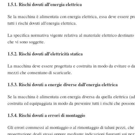
1.5.1. Rischi dovuti all'energia elettrica
Se la macchina è alimentata con energia elettrica, essa deve essere pro
tutti i rischi dovuti all'energia elettrica.
La specifica normativa vigente relativa al materiale elettrico destinato
che vi sono soggette.
1.5.2. Rischi dovuti all'elettricità statica
La macchina deve essere progettata e costruita in modo da evitare o da 
mezzi che consentano di scaricarle.
1.5.3. Rischi dovuti a energie diverse dall'energia elettrica
Se la macchina è alimentata con energia diversa da quella elettrica (a
costruita ed equipaggiata in modo da prevenire tutti i rischi che possono
1.5.4. Rischi dovuti a errori di montaggio
Gli errori commessi al montaggio o al rimontaggio di taluni pezzi, che p
progettazione degli stessi oppure mediante indicazioni figuranti sui pezz