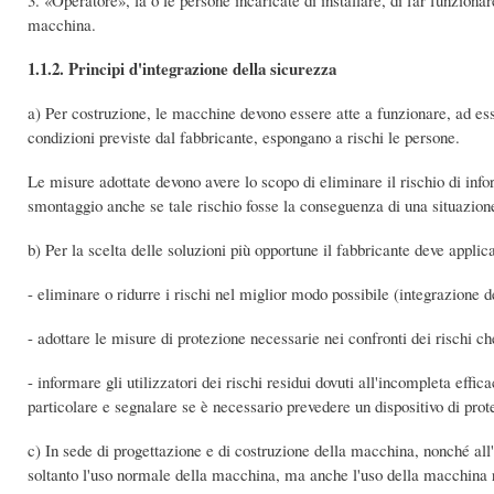
3. «Operatore», la o le persone incaricate di installare, di far funzionar
macchina.
1.1.2. Principi d'integrazione della sicurezza
a) Per costruzione, le macchine devono essere atte a funzionare, ad ess
condizioni previste dal fabbricante, espongano a rischi le persone.
Le misure adottate devono avere lo scopo di eliminare il rischio di inf
smontaggio anche se tale rischio fosse la conseguenza di una situazion
b) Per la scelta delle soluzioni più opportune il fabbricante deve applica
- eliminare o ridurre i rischi nel miglior modo possibile (integrazione 
- adottare le misure di protezione necessarie nei confronti dei rischi c
- informare gli utilizzatori dei rischi residui dovuti all'incompleta effi
particolare e segnalare se è necessario prevedere un dispositivo di prot
c) In sede di progettazione e di costruzione della macchina, nonché all'a
soltanto l'uso normale della macchina, ma anche l'uso della macchina 