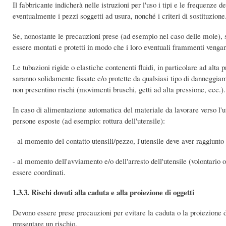
Il fabbricante indicherà nelle istruzioni per l'uso i tipi e le frequenze
eventualmente i pezzi soggetti ad usura, nonché i criteri di sostituzione
Se, nonostante le precauzioni prese (ad esempio nel caso delle mole), su
essere montati e protetti in modo che i loro eventuali frammenti vengano
Le tubazioni rigide o elastiche contenenti fluidi, in particolare ad alta 
saranno solidamente fissate e/o protette da qualsiasi tipo di danneggiam
non presentino rischi (movimenti bruschi, getti ad alta pressione, ecc.).
In caso di alimentazione automatica del materiale da lavorare verso l'ut
persone esposte (ad esempio: rottura dell'utensile):
- al momento del contatto utensili/pezzo, l'utensile deve aver raggiunto
- al momento dell'avviamento e/o dell'arresto dell'utensile (volontario
essere coordinati.
1.3.3. Rischi dovuti alla caduta e alla proiezione di oggetti
Devono essere prese precauzioni per evitare la caduta o la proiezione di 
presentare un rischio.