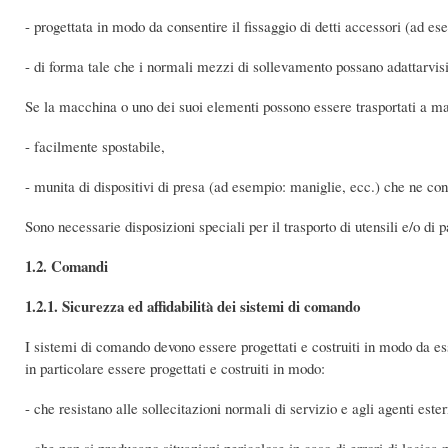
- progettata in modo da consentire il fissaggio di detti accessori (ad esem
- di forma tale che i normali mezzi di sollevamento possano adattarvis
Se la macchina o uno dei suoi elementi possono essere trasportati a m
- facilmente spostabile,
- munita di dispositivi di presa (ad esempio: maniglie, ecc.) che ne cons
Sono necessarie disposizioni speciali per il trasporto di utensili e/o di
1.2. Comandi
1.2.1. Sicurezza ed affidabilità dei sistemi di comando
I sistemi di comando devono essere progettati e costruiti in modo da ess
in particolare essere progettati e costruiti in modo:
- che resistano alle sollecitazioni normali di servizio e agli agenti ester
- che non si producano situazioni pericolose in caso di errori di logica