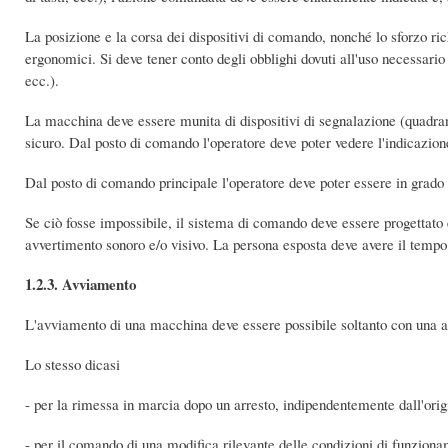
La posizione e la corsa dei dispositivi di comando, nonché lo sforzo ri
ergonomici. Si deve tener conto degli obblighi dovuti all'uso necessario 
ecc.).
La macchina deve essere munita di dispositivi di segnalazione (quadran
sicuro. Dal posto di comando l'operatore deve poter vedere l'indicazione
Dal posto di comando principale l'operatore deve poter essere in grado d
Se ciò fosse impossibile, il sistema di comando deve essere progettato
avvertimento sonoro e/o visivo. La persona esposta deve avere il temp
1.2.3. Avviamento
L'avviamento di una macchina deve essere possibile soltanto con una azi
Lo stesso dicasi
- per la rimessa in marcia dopo un arresto, indipendentemente dall'orig
- per il comando di una modifica rilevante delle condizioni di funziona