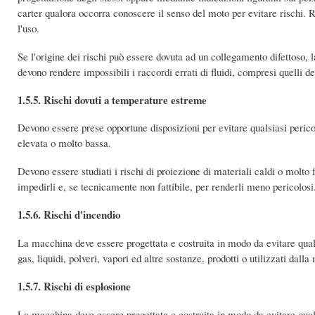
carter qualora occorra conoscere il senso del moto per evitare rischi.
l'uso.
Se l'origine dei rischi può essere dovuta ad un collegamento difettoso, l
devono rendere impossibili i raccordi errati di fluidi, compresi quelli dei
1.5.5. Rischi dovuti a temperature estreme
Devono essere prese opportune disposizioni per evitare qualsiasi pericol
elevata o molto bassa.
Devono essere studiati i rischi di proiezione di materiali caldi o molto 
impedirli e, se tecnicamente non fattibile, per renderli meno pericolosi
1.5.6. Rischi d'incendio
La macchina deve essere progettata e costruita in modo da evitare qual
gas, liquidi, polveri, vapori ed altre sostanze, prodotti o utilizzati dall
1.5.7. Rischi di esplosione
La macchina deve essere progettata e costruita in modo da evitare qualsi