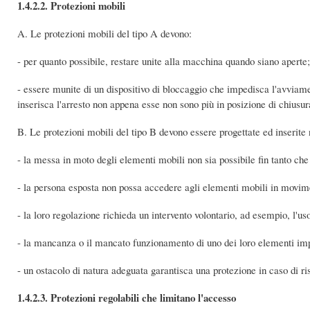
1.4.2.2. Protezioni mobili
A. Le protezioni mobili del tipo A devono:
- per quanto possibile, restare unite alla macchina quando siano aperte;
- essere munite di un dispositivo di bloccaggio che impedisca l'avviam
inserisca l'arresto non appena esse non sono più in posizione di chiusur
B. Le protezioni mobili del tipo B devono essere progettate ed inserit
- la messa in moto degli elementi mobili non sia possibile fin tanto che
- la persona esposta non possa accedere agli elementi mobili in movim
- la loro regolazione richieda un intervento volontario, ad esempio, l'uso
- la mancanza o il mancato funzionamento di uno dei loro elementi impe
- un ostacolo di natura adeguata garantisca una protezione in caso di ri
1.4.2.3. Protezioni regolabili che limitano l'accesso