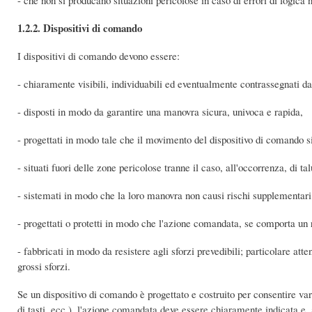
1.2.2. Dispositivi di comando
I dispositivi di comando devono essere:
- chiaramente visibili, individuabili ed eventualmente contrassegnati d
- disposti in modo da garantire una manovra sicura, univoca e rapida,
- progettati in modo tale che il movimento del dispositivo di comando 
- situati fuori delle zone pericolose tranne il caso, all'occorrenza, di
- sistemati in modo che la loro manovra non causi rischi supplementari
- progettati o protetti in modo che l'azione comandata, se comporta un
- fabbricati in modo da resistere agli sforzi prevedibili; particolare at
grossi sforzi.
Se un dispositivo di comando è progettato e costruito per consentire var
di tasti, ecc.), l'azione comandata deve essere chiaramente indicata e,