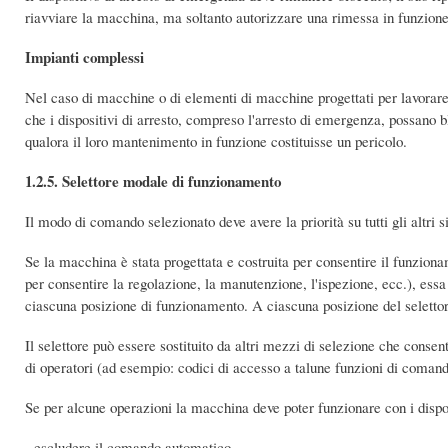
riavviare la macchina, ma soltanto autorizzare una rimessa in funzione;
Impianti complessi
Nel caso di macchine o di elementi di macchine progettati per lavorare
che i dispositivi di arresto, compreso l'arresto di emergenza, possano 
qualora il loro mantenimento in funzione costituisse un pericolo.
1.2.5. Selettore modale di funzionamento
Il modo di comando selezionato deve avere la priorità su tutti gli altri
Se la macchina è stata progettata e costruita per consentire il funzion
per consentire la regolazione, la manutenzione, l'ispezione, ecc.), ess
ciascuna posizione di funzionamento. A ciascuna posizione del selett
Il selettore può essere sostituito da altri mezzi di selezione che consen
di operatori (ad esempio: codici di accesso a talune funzioni di comand
Se per alcune operazioni la macchina deve poter funzionare con i dispos
- escludere il comando automatico,