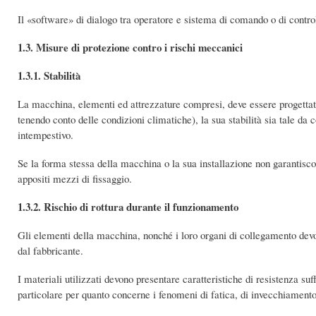
Il «software» di dialogo tra operatore e sistema di comando o di contr
1.3. Misure di protezione contro i rischi meccanici
1.3.1. Stabilità
La macchina, elementi ed attrezzature compresi, deve essere progettat
tenendo conto delle condizioni climatiche), la sua stabilità sia tale da
intempestivo.
Se la forma stessa della macchina o la sua installazione non garantiscono
appositi mezzi di fissaggio.
1.3.2. Rischio di rottura durante il funzionamento
Gli elementi della macchina, nonché i loro organi di collegamento devono
dal fabbricante.
I materiali utilizzati devono presentare caratteristiche di resistenza suf
particolare per quanto concerne i fenomeni di fatica, di invecchiamento