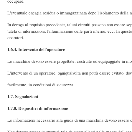
occupare.
L'eventuale energia residua o immagazzinata dopo l'isolamento della m
In deroga al requisito precedente, taluni circuiti possono non essere sep
tutela di informazioni, l'illuminazione delle parti interne, ecc. In ques
operatori.
1.6.4. Intervento dell'operatore
Le macchine devono essere progettate, costruite ed equipaggiate in modo
L'intervento di un operatore, ogniqualvolta non potrà essere evitato, dov
facilmente, in condizioni di sicurezza.
1.7. Segnalazioni
1.7.0. Dispositivi di informazione
Le informazioni necessarie alla guida di una macchina devono essere c
Non devono essere in quantità tale da accavallarsi nella mente dell'ope