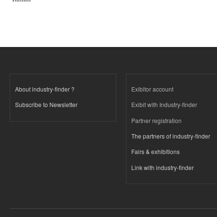
About industry-finder ?
Exibitor account
Subscribe to Newsletter
Exibit with Industry-finder
Partner registration
The partners of industry-finder
Fairs & exhibitions
Link with industry-finder