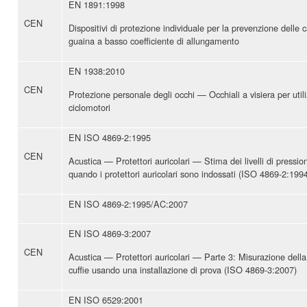
EN 1891:1998
CEN
Dispositivi di protezione individuale per la prevenzione delle
guaina a basso coefficiente di allungamento
EN 1938:2010
CEN
Protezione personale degli occhi — Occhiali a visiera per utili
ciclomotori
EN ISO 4869-2:1995
CEN
Acustica — Protettori auricolari — Stima dei livelli di pressi
quando i protettori auricolari sono indossati (ISO 4869-2:199
EN ISO 4869-2:1995/AC:2007
EN ISO 4869-3:2007
CEN
Acustica — Protettori auricolari — Parte 3: Misurazione della 
cuffie usando una installazione di prova (ISO 4869-3:2007)
EN ISO 6529:2001