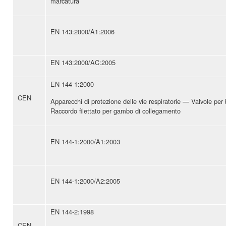
marcatura
EN 143:2000/A1:2006
EN 143:2000/AC:2005
EN 144-1:2000
CEN
Apparecchi di protezione delle vie respiratorie — Valvole pe
Raccordo filettato per gambo di collegamento
EN 144-1:2000/A1:2003
EN 144-1:2000/A2:2005
EN 144-2:1998
CEN