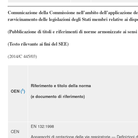
Comunicazione della Commissione nell’ambito dell’applicazione del
ravvicinamento delle legislazioni degli Stati membri relative ai disp
(Pubblicazione di titoli e riferimenti di norme armonizzate ai sens
(Testo rilevante ai fini del SEE)
(2014/C 445/03)
Riferimento e titolo della norma
1
OEN
(
)
(e documento di riferimento)
EN 132:1998
CEN
Apparecchi di protezione delle vie respiratorie — Definizioni 