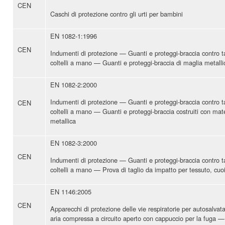
CEN
Caschi di protezione contro gli urti per bambini
EN 1082-1:1996
CEN
Indumenti di protezione — Guanti e proteggi-braccia contro tag
coltelli a mano — Guanti e proteggi-braccia di maglia metalli
EN 1082-2:2000
Indumenti di protezione — Guanti e proteggi-braccia contro tag
CEN
coltelli a mano — Guanti e proteggi-braccia costruiti con mate
metallica
EN 1082-3:2000
CEN
Indumenti di protezione — Guanti e proteggi-braccia contro tag
coltelli a mano — Prova di taglio da impatto per tessuto, cuoio
EN 1146:2005
CEN
Apparecchi di protezione delle vie respiratorie per autosalva
aria compressa a circuito aperto con cappuccio per la fuga —