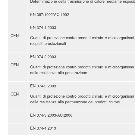
Determinazione della trasmissione di calore mediante espos
EN 367:1992/AC:1992
EN 374-1:2003
CEN
Guanti di protezione contro prodotti chimici e microorganism
requisiti prestazionali
EN 374-2:2003
CEN
Guanti di protezione contro prodotti chimici e microorganis
della resistenza alla penetrazione
EN 374-3:2003
CEN
Guanti di protezione contro prodotti chimici e microorganis
della resistenza alla permeazione dei prodotti chimici
EN 374-3:2003/AC:2006
EN 374-4:2013