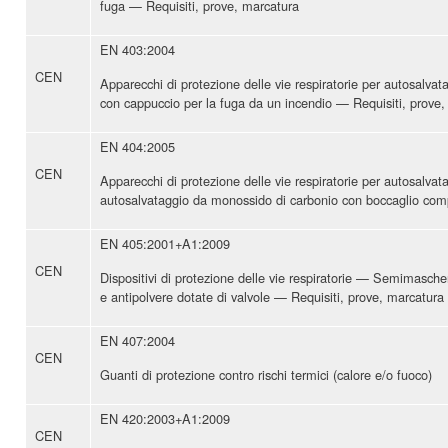
fuga — Requisiti, prove, marcatura
EN 403:2004
CEN
Apparecchi di protezione delle vie respiratorie per autosalvatag
con cappuccio per la fuga da un incendio — Requisiti, prove,
EN 404:2005
CEN
Apparecchi di protezione delle vie respiratorie per autosalvata
autosalvataggio da monossido di carbonio con boccaglio com
EN 405:2001+A1:2009
CEN
Dispositivi di protezione delle vie respiratorie — Semimaschere
e antipolvere dotate di valvole — Requisiti, prove, marcatura
EN 407:2004
CEN
Guanti di protezione contro rischi termici (calore e/o fuoco)
EN 420:2003+A1:2009
CEN