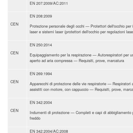
EN 207:2009/AC:2011
EN 208:2009
CEN
Protezione personale degli occhi — Protettori dell'occhio per i
laser e sistemi laser (protettori dell'occhio per regolazioni lase
EN 250:2014
CEN
Equipaggiamento per la respirazione — Autorespiratori per u
aperto ad aria compressa — Requisiti, prove, marcatura
EN 269:1994
CEN
Apparecchi di protezione delle vie respiratorie — Respiratori 
assistiti con motore, con cappuccio — Requisiti, prove, marc
EN 342:2004
CEN
Indumenti di protezione — Completi e capi di abbigliamento pe
freddo
EN 342:2004/AC:2008