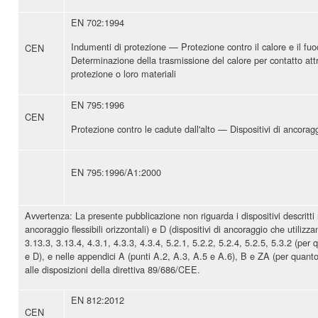
EN 702:1994
Indumenti di protezione — Protezione contro il calore e il f
CEN
Determinazione della trasmissione del calore per contatto att
protezione o loro materiali
EN 795:1996
CEN
Protezione contro le cadute dall'alto — Dispositivi di ancorag
EN 795:1996/A1:2000
Avvertenza: La presente pubblicazione non riguarda i dispositivi descritti n
ancoraggio flessibili orizzontali) e D (dispositivi di ancoraggio che utilizza
3.13.3, 3.13.4, 4.3.1, 4.3.3, 4.3.4, 5.2.1, 5.2.2, 5.2.4, 5.2.5, 5.3.2 (per
e D), e nelle appendici A (punti A.2, A.3, A.5 e A.6), B e ZA (per quanto
alle disposizioni della direttiva 89/686/CEE.
EN 812:2012
CEN