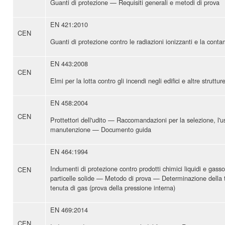
Guanti di protezione — Requisiti generali e metodi di prova
EN 421:2010
CEN
Guanti di protezione contro le radiazioni ionizzanti e la conta
EN 443:2008
CEN
Elmi per la lotta contro gli incendi negli edifici e altre struttur
EN 458:2004
CEN
Prottettori dell'udito — Raccomandazioni per la selezione, l'us
manutenzione — Documento guida
EN 464:1994
Indumenti di protezione contro prodotti chimici liquidi e gassos
CEN
particelle solide — Metodo di prova — Determinazione della te
tenuta di gas (prova della pressione interna)
EN 469:2014
CEN